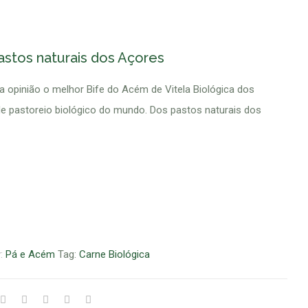
astos naturais dos Açores
 opinião o melhor Bife do Acém de Vitela Biológica dos
e pastoreio biológico do mundo. Dos pastos naturais dos
y:
Pá e Acém
Tag:
Carne Biológica