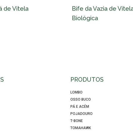
á de Vitela
Bife da Vazia de Vitel
Biológica
S
PRODUTOS
LOMBO
OSSO BUCO
PÁ E ACÉM
POJADOURO
T-BONE
TOMAHAWK