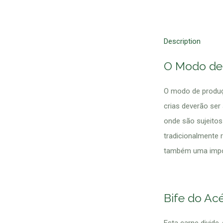
Description
O Modo de
O modo de produçã
crias deverão se
onde são sujeitos
tradicionalmente 
também uma impor
Bife do Ac