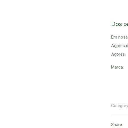
Dos p
Em nossa
Açores d
Açores.
Marca:
Categor
Share