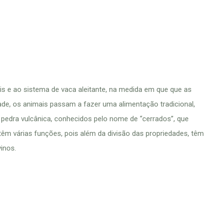
s e ao sistema de vaca aleitante, na medida em que que as
de, os animais passam a fazer uma alimentação tradicional,
m pedra vulcânica, conhecidos pelo nome de “cerrados”, que
têm várias funções, pois além da divisão das propriedades, têm
inos.