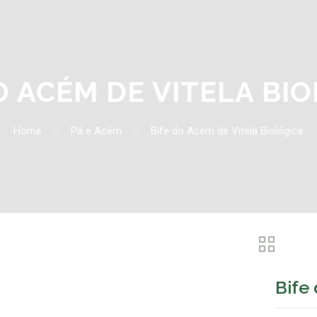
O ACÉM DE VITELA BI
Home
Pá e Acém
Bife do Acém de Vitela Biológica
Bife