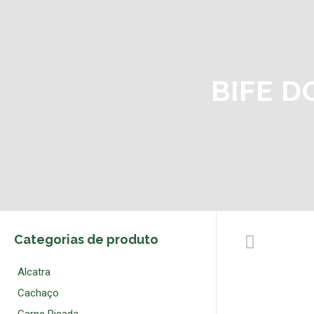
BIFE D
Categorias de produto
Alcatra
Cachaço