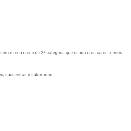
Acém é uma carne de 2ª categoria que sendo uma carne menos
s, suculentos e saborosos.