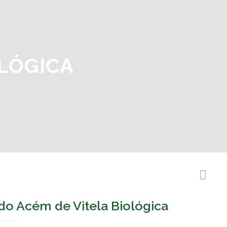
OLÓGICA
 do Acém de Vitela Biológica