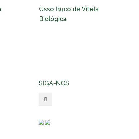
a
Osso Buco de Vitela
Biológica
SIGA-NOS