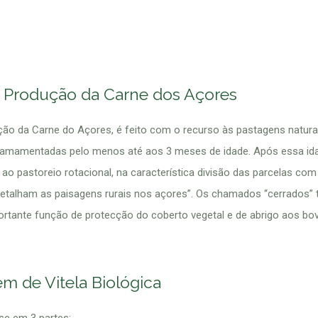
 Produção da Carne dos Açores
o da Carne do Açores, é feito com o recurso às pastagens naturai
r amamentadas pelo menos até aos 3 meses de idade. Após essa ida
 ao pastoreio rotacional, na característica divisão das parcelas co
retalham as paisagens rurais nos açores”. Os chamados “cerrados” 
tante função de protecção do coberto vegetal e de abrigo aos bov
ém de Vitela Biológica