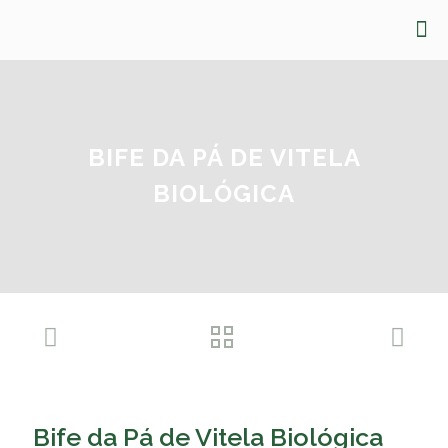
BIFE DA PÁ DE VITELA
BIOLÓGICA
Bife da Pá de Vitela Biológica