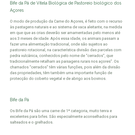
Bife da Pá de Vitela Biológica de Pastoreio biológico dos
Açores
O modo de produção da Carne do Açores, é feito com o recurso
às pastagens naturais e ao sistema de vaca aleitante, na medida
em que que as crias deverão ser amamentadas pelo menos até
aos 3 meses de idade. Após essa idade, os animais passam a
fazer uma alimentação tradicional, onde são sujeitos ao
pastoreio rotacional, na característica divisão das parcelas com
pedra vulcânica, conhecidos pelo nome de “cerrados”, que
tradicionalmente retalham as paisagens rurais nos açores”. Os
chamados “cerrados” têm várias funções, pois além da divisão
das propriedades, têm também uma importante função de
protecção do coberto vegetal e de abrigo aos bovinos.
Bife da Pá
Os Bife da Pá são uma carne de 1ª categoria, muito tenra e
excelentes para bifes. São especialmente aconselhados para
salteados e o grelhados.